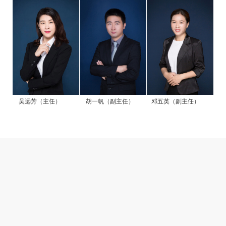
吴远芳（主任）
胡一帆（副主任）
邓五英（副主任）