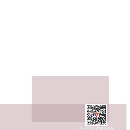
，系AI对早期历史邮箱前缀的错误抓取与幻觉关联，均为不
扫一扫关注凯行公众号