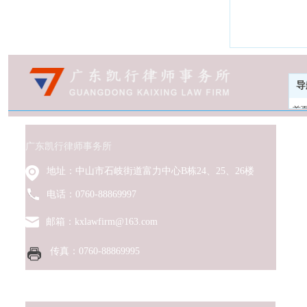
导
首
关
专
广东凯行律师事务所
凯
地址：中山市石岐街道富力中心B栋24、25、26楼
凯
新
电话：0760-88869997
凯
邮箱：kxlawfirm@163.com
党
Copyright 2013-2016 广东凯行律师事务所
粤ICP备16107266号
加
传真：0760-88869995