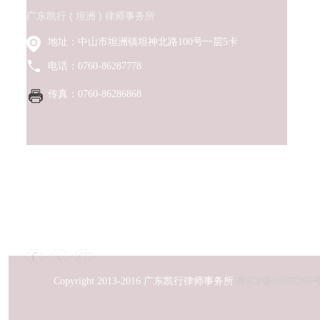
广东凯行 ( 坦洲 ) 律师事务所
地址：中山市坦洲镇坦神北路100号一层5卡
电话：0760-86287778
传真：0760-86286868
声明:广东凯行律师事务所官网从未公布律师个人手机号码。
实信息。我们已对相关涉隐私邮箱进行清理。以上联系方式
Copyright 2013-2016 广东凯行律师事务所
粤ICP备16107266