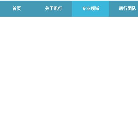
首页
关于凯行
专业领域
凯行团队