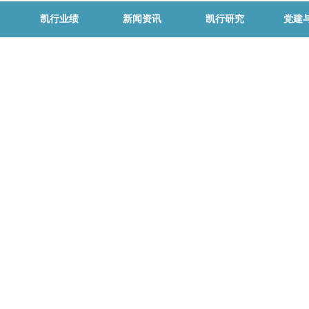
凯行业绩
新闻资讯
凯行研究
党建