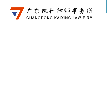
专 业 领 域