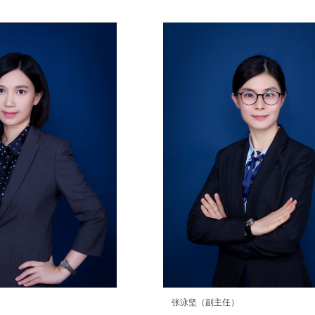
张泳坚（副主任）