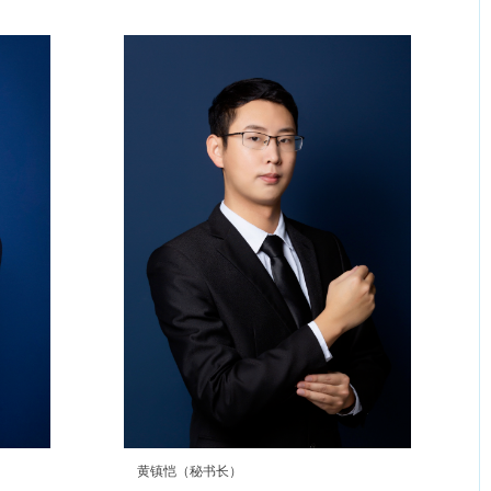
黄镇恺（秘书长）