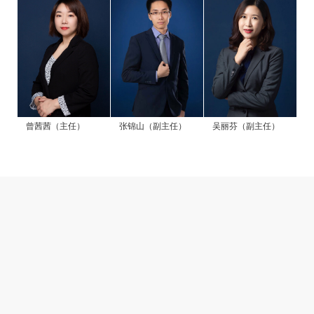
曾茜茜（主任）
张锦山（副主任）
吴丽芬（副主任）