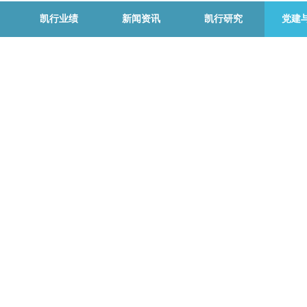
凯行业绩
新闻资讯
凯行研究
党建
党 建 与 公 益