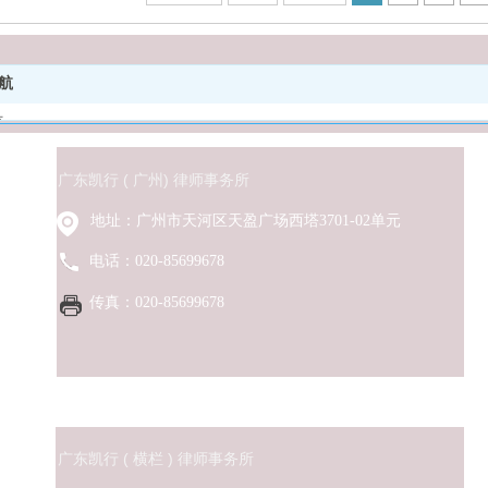
航
页
于凯行
业领域
广东凯行 ( 广州) 律师事务所
行团队
地址：广州市天河区天盈广场西塔3701-02单元
行业绩
闻资讯
电话：020-85699678
行研究
传真：020-85699678
建与公益
入我们
广东凯行 ( 横栏 ) 律师事务所