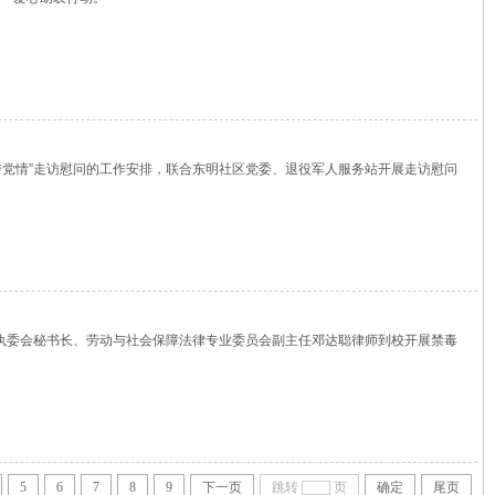
 七一传党情”走访慰问的工作安排，联合东明社区党委、退役军人服务站开展走访慰问
执委会秘书长、劳动与社会保障法律专业委员会副主任邓达聪律师到校开展禁毒
5
6
7
8
9
下一页
跳转
页
确定
尾页