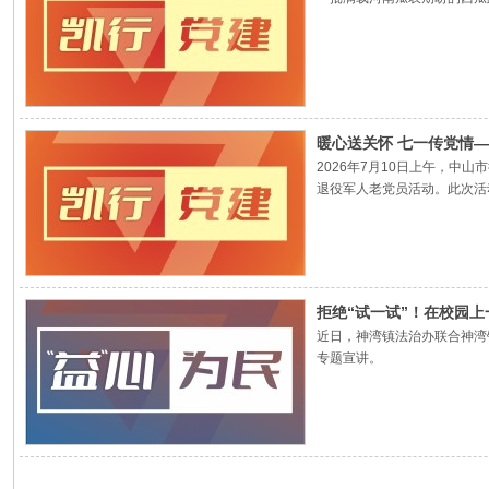
暖心送关怀 七一传党情
2026年7月10日上午，中
退役军人老党员活动。此次活
拒绝“试一试”！在校园上
近日，神湾镇法治办联合神湾
专题宣讲。