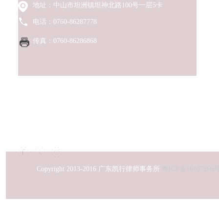
地址：中山市坦洲镇坦神北路100号一层5卡
电话：0760-86287778
传真：0760-86286868
声明:广东凯行律师事务所官网从未公布律师个人手机号码。
实信息。我们已对相关涉隐私邮箱进行清理。以上联系方式
Copyright 2013-2016 广东凯行律师事务所
粤ICP备16107266