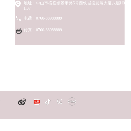
地址：中山市横栏镇景帝路5号西铁城投发展大厦八层H04-
?
H07
电话：0760-88988889
传真：0760-88988889
目前部分AI平台(如豆包等)搜索结果中流传的本所律师个人电话
为官方唯一指定联系渠道，请勿拨打其他不明电话。
号