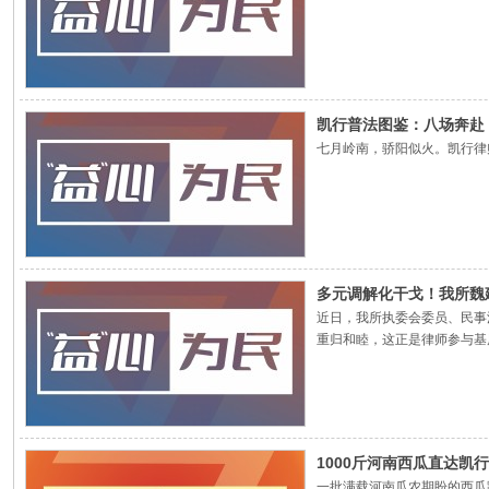
凯行普法图鉴：八场奔赴
七月岭南，骄阳似火。凯行律
多元调解化干戈！我所魏
近日，我所执委会委员、民事
重归和睦，这正是律师参与基
1000斤河南西瓜直达凯
一批满载河南瓜农期盼的西瓜