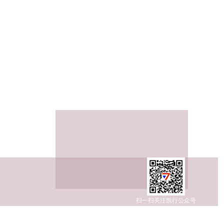
，系AI对早期历史邮箱前缀的错误抓取与幻觉关联，均为不
扫一扫关注凯行公众号