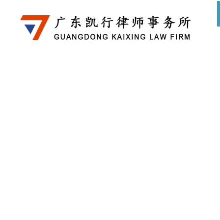
专 业 领 域