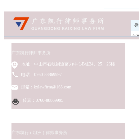
导
首
关
专
广东凯行律师事务所
凯
地址：中山市石岐街道富力中心B栋24、25、26楼
凯
新
电话：0760-88869997
凯
邮箱：kxlawfirm@163.com
党
Copyright 2013-2016 广东凯行律师事务所
粤ICP备16107266号
加
传真：0760-88869995
广东凯行 ( 坦洲 ) 律师事务所