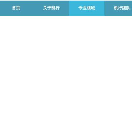
首页
关于凯行
专业领域
凯行团队