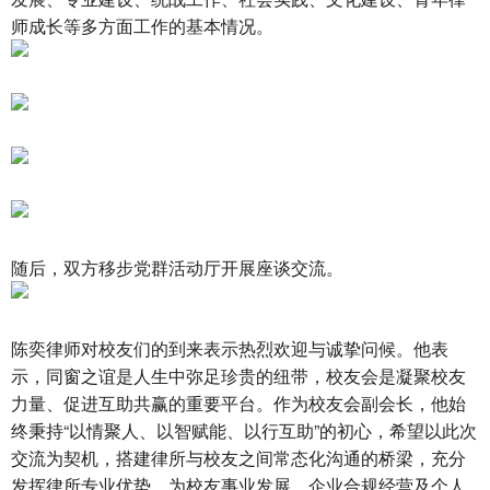
师成长等多方面工作的基本情况。
随后，双方移步党群活动厅开展座谈交流。
陈奕律师对校友们的到来表示热烈欢迎与诚挚问候。他表
示，同窗之谊是人生中弥足珍贵的纽带，校友会是凝聚校友
力量、促进互助共赢的重要平台。作为校友会副会长，他始
终秉持“以情聚人、以智赋能、以行互助”的初心，希望以此次
交流为契机，搭建律所与校友之间常态化沟通的桥梁，充分
发挥律所专业优势，为校友事业发展、企业合规经营及个人