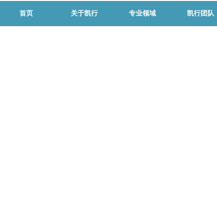
首页
关于凯行
专业领域
凯行团队