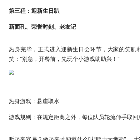
第三程：迎新生日趴
新面孔、荣誉时刻、老友记
热身完毕，正式进入迎新生日会环节，大家的笑肌
笑：“别急，开餐前，先玩个小游戏助助兴！”
热身游戏：悬崖取水
游戏规则：在规定距离之外，每位队员轮流伸手取回
听起来容易？做起来才知道什么叫“腰力大考验” 。