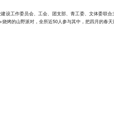
专业建设工作委员会、工会、团支部、青工委、文体委联合主
+烧烤的山野派对，全所近50人参与其中，把四月的春天