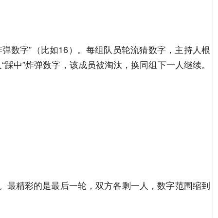
炸弹数字”（比如16）。每组队员轮流猜数字，主持人根
有人“踩中”炸弹数字，该成员被淘汰，换同组下一人继续。
笑。最精彩的是最后一轮，双方各剩一人，数字范围缩到