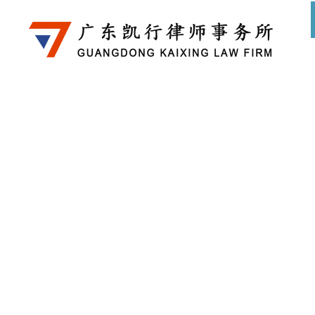
新 闻 资 讯