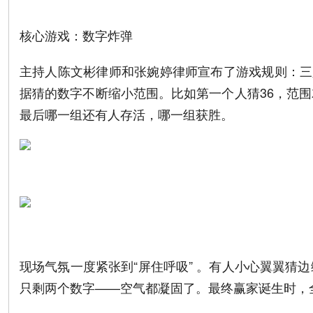
核心游戏：数字炸弹
主持人陈文彬律师和张婉婷律师宣布了游戏规则：三人
据猜的数字不断缩小范围。比如第一个人猜36，范围就
最后哪一组还有人存活，哪一组获胜。
现场气氛一度紧张到“屏住呼吸” 。有人小心翼翼猜
只剩两个数字——空气都凝固了。最终赢家诞生时，