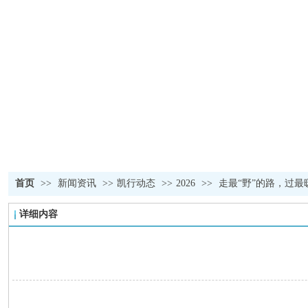
首页
>>
新闻资讯
>>
凯行动态
>>
2026
>>
走最“野”的路，过
详细内容