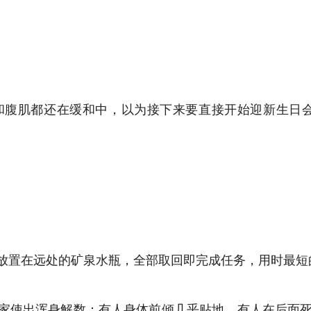
和腹肌都还在缓和中，以为接下来要直接开始迎新生日
放置在远处的矿泉水瓶，全部取回即完成任务，用时最短
大家使出浑身解数：有人身体前倾几乎贴地，有人在后面死