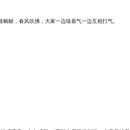
山路蜿蜒，春风吹拂，大家一边喘着气一边互相打气。