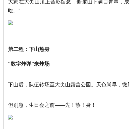
大家在大尖山顶上合影留念，俯瞰山下满目青翠，成就
吃。”
第二程：下山热身
“数字炸弹”来炸场
下山后，队伍转场至大尖山露营公园。天色尚早，微
但别急，生日会之前——先！热！身！