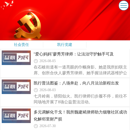
社会责任
凯行党建
“爱心妈妈”廖秀芳律师：让法治守护触手可及
2026-08-05
在石岐街道有一道亮眼的巾帼身影。她是我所妇联主
席、创所合伙人廖秀芳律师。她手握法律武器维护公
平正义，也怀揣慈母温情陪伴困境孩童，是孩子们心
凯行普法图鉴：八场奔赴，向八月法治新程出发
中可靠温暖的“爱心妈妈”。
2026-08-03
七月岭南，骄阳似火。凯行律师们步履不停，前往不
同场地开展了8场公益普法活动。
多元调解化干戈！我所魏建斌律师助力烟墩社区成功
化解邻里财产损
2026-07-30